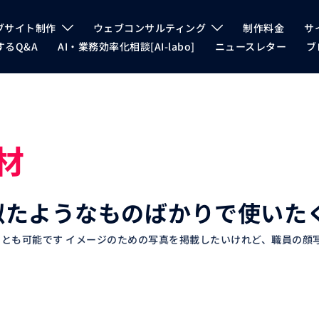
ブサイト制作
ウェブコンサルティング
制作料金
サ
るQ&A
AI・業務効率化相談[AI-labo]
ニュースレター
ブ
材
似たようなものばかりで使いた
とも可能です イメージのための写真を掲載したいけれど、職員の顔写