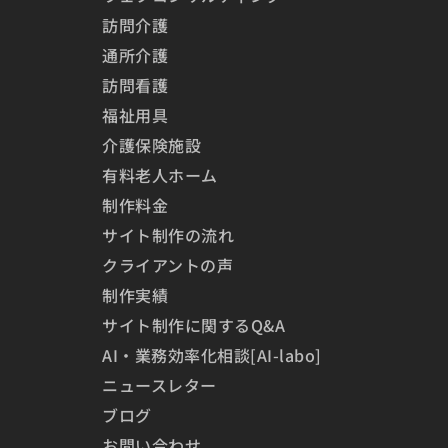
訪問介護
通所介護
訪問看護
福祉用具
介護保険施設
有料老人ホーム
制作料金
サイト制作の流れ
クライアントの声
制作実績
サイト制作に関するQ&A
AI・業務効率化相談[AI-labo]
ニュースレター
ブログ
お問い合わせ