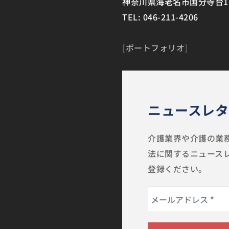
神奈川県海老名市国分寺台1-1
TEL: 046-211-4206
[
ポートフォリオ
]
ニュースレタ
介護業界や介護の業務
法に関するニュース
登録ください。