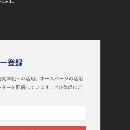
5-11
ー登録
効率化・AI活用、ホームページの活用
レターを配信しています。ぜひ気軽にご