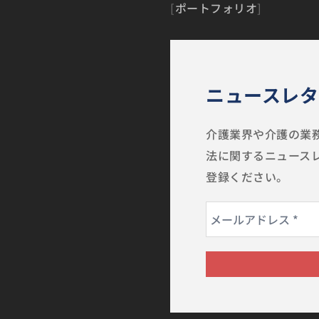
[
ポートフォリオ
]
ニュースレタ
介護業界や介護の業務
法に関するニュース
登録ください。