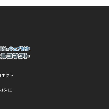
コネクト
5-11