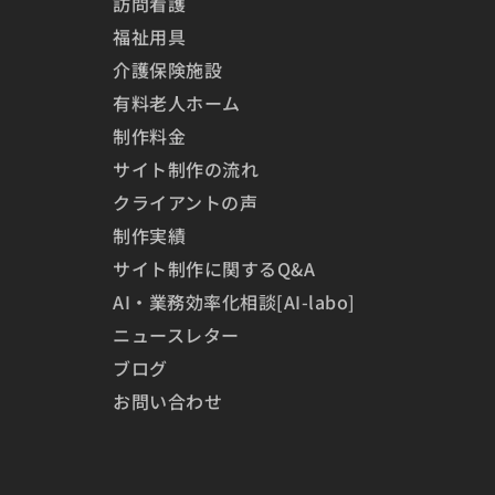
訪問看護
福祉用具
介護保険施設
有料老人ホーム
制作料金
サイト制作の流れ
クライアントの声
制作実績
サイト制作に関するQ&A
AI・業務効率化相談[AI-labo]
ニュースレター
ブログ
お問い合わせ