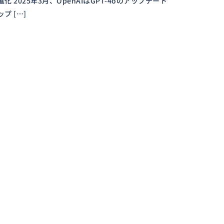
2025年3月、OpenAIはGPT-4oのアップデート
 […]