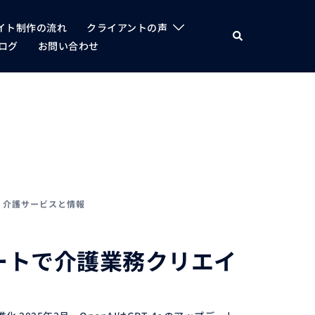
イト制作の流れ
クライアントの声
検
索
ログ
お問い合わせ
、
介護サービスと情報
ートで介護業務クリエイ