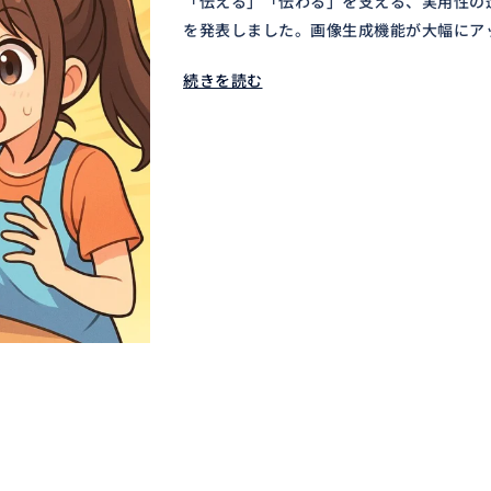
「伝える」「伝わる」を支える、実用性の進化 
を発表しました。画像生成機能が大幅にアップ
続きを読む