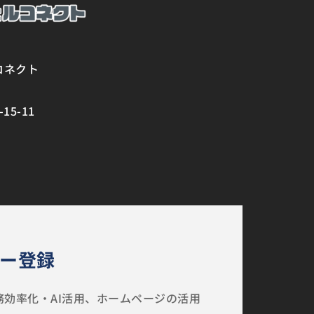
コネクト
5-11
ー登録
効率化・AI活用、ホームページの活用