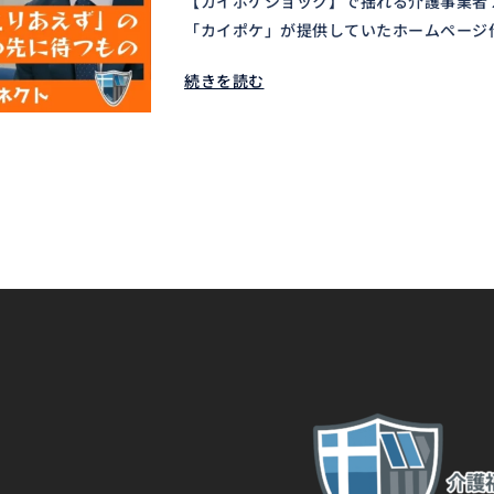
【カイポケショック】で揺れる介護事業者 
「カイポケ」が提供していたホームページ作
続きを読む