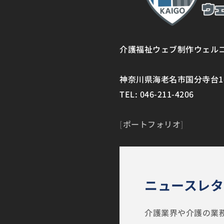
介護福祉ウェブ制作ウェル
神奈川県海老名市国分寺台1-1
TEL: 046-211-4206
[
ポートフォリオ
]
ニュースレタ
介護業界や介護の業務