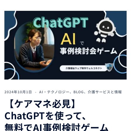
2024年10月1日
AI・テクノロジー
、
BLOG
、
介護サービスと情報
【ケアマネ必見】
ChatGPTを使って、
無料でAI事例検討ゲーム