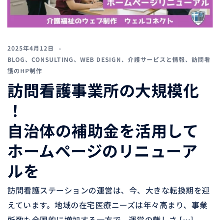
2025年4月12日
BLOG
、
CONSULTING
、
WEB DESIGN
、
介護サービスと情報
、
訪問看
護のHP制作
訪問看護事業所の大規模化
！
自治体の補助金を活用して
ホームページのリニューア
ルを
訪問看護ステーションの運営は、今、大きな転換期を迎
えています。地域の在宅医療ニーズは年々高まり、事業
所数も全国的に増加する一方で、運営の難しさ […]