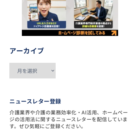
アーカイブ
ア
ー
カ
イ
ニュースレター登録
ブ
介護業界や介護の業務効率化・AI活用、ホームペー
ジの活用法に関するニュースレターを配信していま
す。ぜひ気軽にご登録ください。