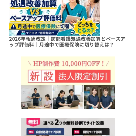
2026年報酬改定｜訪問看護処遇改善加算とベースア
ップ評価料｜月途中で医療保険に切り替えは？