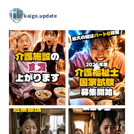
kaigo.update