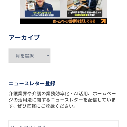
アーカイブ
ア
ー
カ
イ
ニュースレター登録
ブ
介護業界や介護の業務効率化・AI活用、ホームペー
ジの活用法に関するニュースレターを配信していま
す。ぜひ気軽にご登録ください。