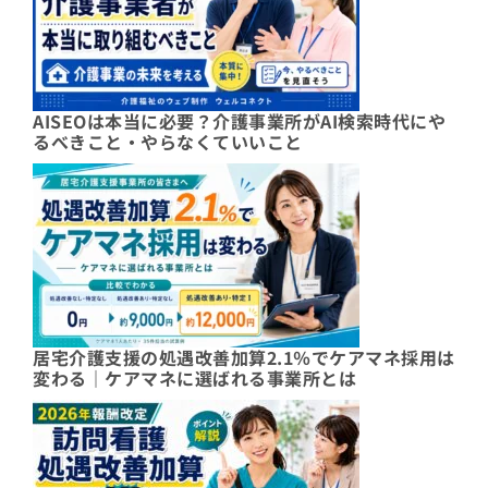
AISEOは本当に必要？介護事業所がAI検索時代にや
るべきこと・やらなくていいこと
居宅介護支援の処遇改善加算2.1％でケアマネ採用は
変わる｜ケアマネに選ばれる事業所とは