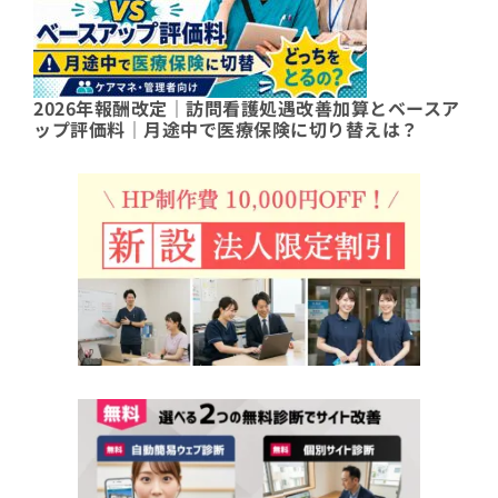
2026年報酬改定｜訪問看護処遇改善加算とベースア
ップ評価料｜月途中で医療保険に切り替えは？