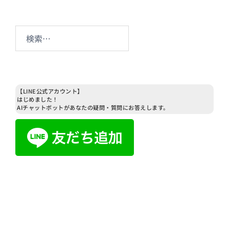
検
索:
【LINE公式アカウント】
はじめました！
AIチャットボットがあなたの疑問・質問にお答えします。