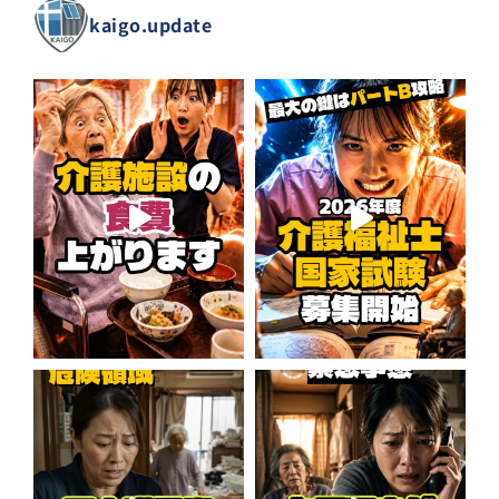
kaigo.update