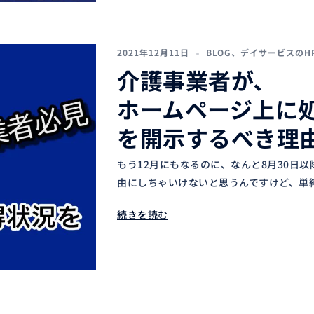
2021年12月11日
BLOG
、
デイサービスのH
介護事業者が、
ホームページ上に
を開示するべき理
もう12月にもなるのに、なんと8月30日
由にしちゃいけないと思うんですけど、単純
続きを読む