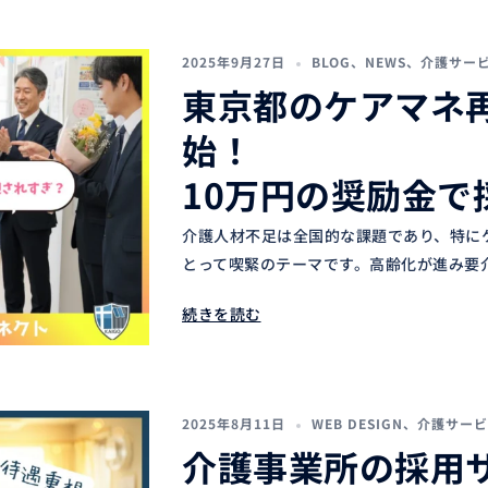
2025年9月27日
BLOG
、
NEWS
、
介護サー
東京都のケアマネ
始！
10万円の奨励金で
介護人材不足は全国的な課題であり、特に
とって喫緊のテーマです。高齢化が進み要介
続きを読む
2025年8月11日
WEB DESIGN
、
介護サービ
介護事業所の採用