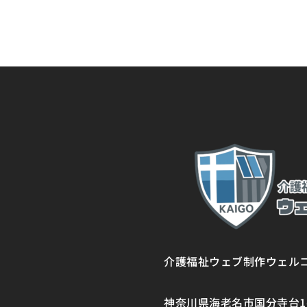
介護福祉ウェブ制作ウェル
神奈川県海老名市国分寺台1-1