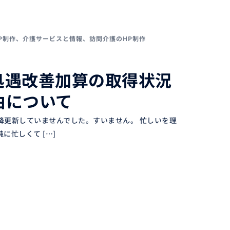
P制作
、
介護サービスと情報
、
訪問介護のHP制作
処遇改善加算の取得状況
由について
以降更新していませんでした。すいません。 忙しいを理
に忙しくて […]