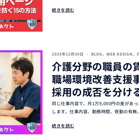
続きを読む
2025年12月30日
BLOG
、
WEB DESIGN
、
介護分野の職員の
職場環境改善支援
採用の成否を分け
同じ仕事内容で、月1万9,000円の差があ
します。仕事内容、勤務時間、夜勤の有無、
続きを読む