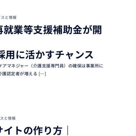
ビスと情報
再就業等支援補助金が開
採用に活かすチャンス
ケアマネジャー（介護支援専門員）の確保は事業所に
護認定者が増える […]
スと情報
サイトの作り方｜