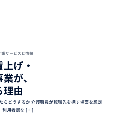
介護サービスと情報
賃上げ・
事業が、
る理由
ったらどうするか 介護職員が転職先を探す場面を想定
利用者層な […]