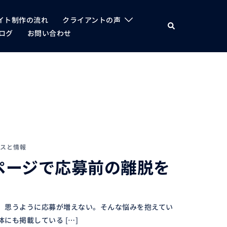
イト制作の流れ
クライアントの声
検
索
ログ
お問い合わせ
スと情報
ページで応募前の離脱を
、思うように応募が増えない。そんな悩みを抱えてい
にも掲載している […]