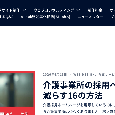
ブサイト制作
ウェブコンサルティング
制作料金
サ
るQ&A
AI・業務効率化相談[AI-labo]
ニュースレター
ブ
2026年4月13日
WEB DESIGN
、
介護サービ
介護事業所の採用
減らす16の方法
介護採用ホームページを用意しているのに
る介護事業所は少なくありません。求人媒体