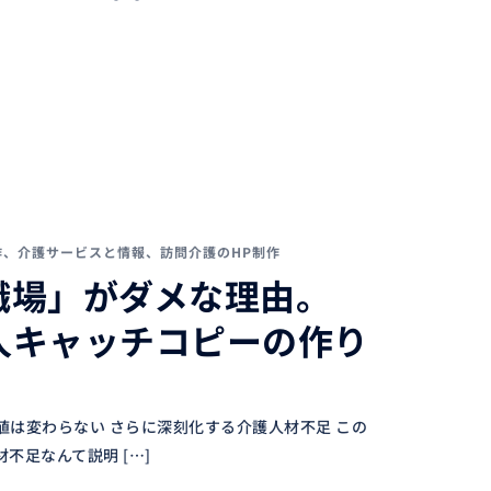
作
、
介護サービスと情報
、
訪問介護のHP制作
職場」がダメな理由。
人キャッチコピーの作り
は変わらない さらに深刻化する介護人材不足 この
不足なんて説明 […]