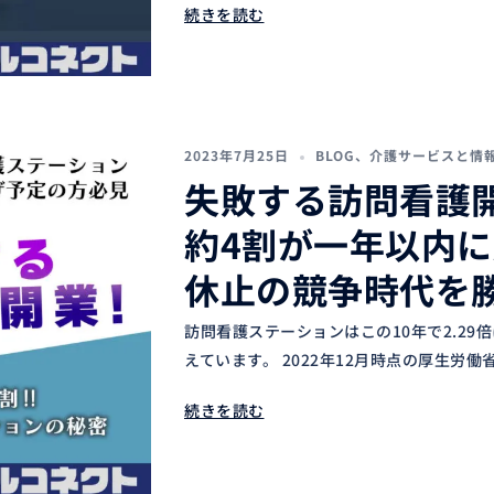
続きを読む
2023年7月25日
BLOG
、
介護サービスと情
失敗する訪問看護
約4割が一年以内
休止の競争時代を
訪問看護ステーションはこの10年で2.2
えています。 2022年12月時点の厚生労働省
続きを読む