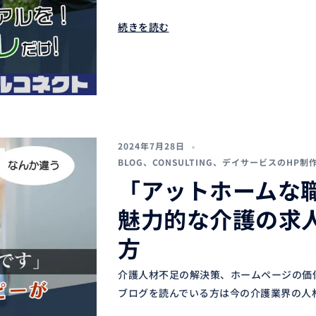
続きを読む
2024年7月28日
BLOG
、
CONSULTING
、
デイサービスのHP制
「アットホームな
魅力的な介護の求
方
介護人材不足の解決策、ホームページの価値
ブログを読んでいる方は今の介護業界の人材