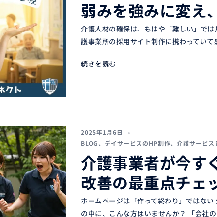
弱みを強みに変え
介護人材の確保は、もはや「難しい」では
護事業所の採用サイト制作に携わっていて感
続きを読む
2025年1月6日
BLOG
、
デイサービスのHP制作
、
介護サービス
介護事業者が今す
改善の最重点チェ
ホームページは「作って終わり」ではない 
の中に、こんな方はいませんか？ 「会社のホ