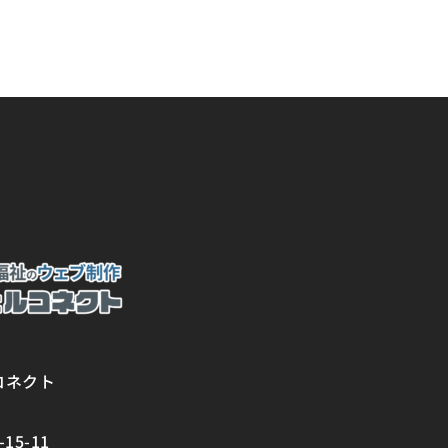
コネクト
5-11