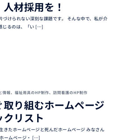
、人材採用を！
片づけられない深刻な課題です。 そんな中で、私が介
じるのは、「い […]
と情報
、
福祉用具のHP制作
、
訪問看護のHP制作
ぐ取り組むホームページ
ックリスト
生きたホームページと死んだホームページ みなさん
ームページ・ […]