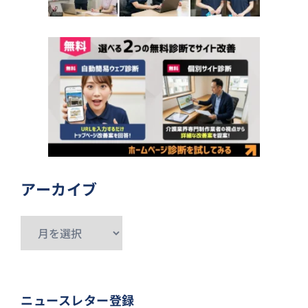
アーカイブ
ア
ー
カ
イ
ニュースレター登録
ブ