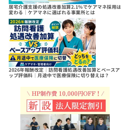
居宅介護支援の処遇改善加算2.1％でケアマネ採用は
変わる｜ケアマネに選ばれる事業所とは
2026年報酬改定｜訪問看護処遇改善加算とベースア
ップ評価料｜月途中で医療保険に切り替えは？