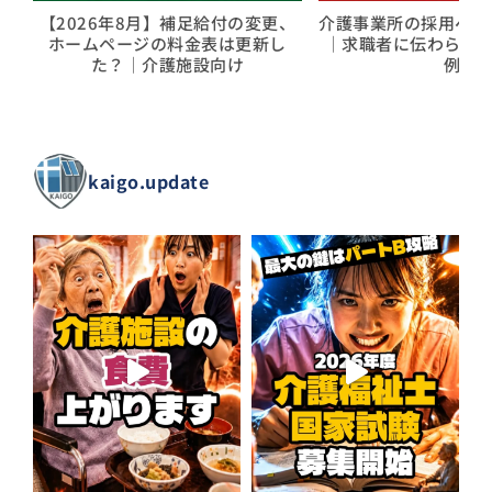
【2026年8月】補足給付の変更、
介護事業所の採用ページ
ホームページの料金表は更新し
｜求職者に伝わらな
た？｜介護施設向け
例
kaigo.update