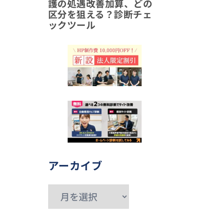
護の処遇改善加算、どの
区分を狙える？診断チェ
ックツール
アーカイブ
ア
ー