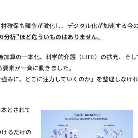
人材確保も競争が激化し、デジタル化が加速する今
の分析”ほど危ういものはありません。
善加算の一本化、科学的介護（LIFE）の拡充、そし
る要素が一斉に動きました。
を強みに、どこに注力していくのか」を整理しなけ
基本とされて
つけるだけの