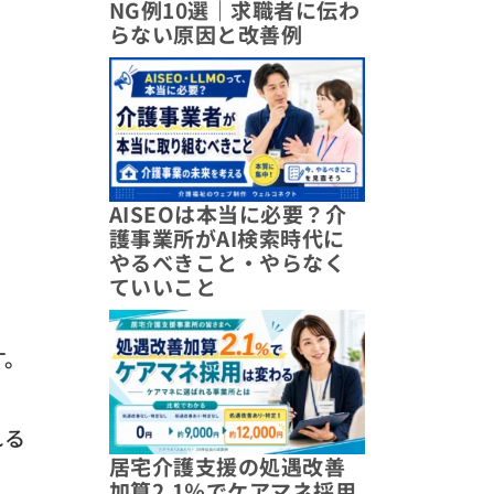
NG例10選｜求職者に伝わ
らない原因と改善例
AISEOは本当に必要？介
護事業所がAI検索時代に
やるべきこと・やらなく
ていいこと
す。
れる
居宅介護支援の処遇改善
加算2.1％でケアマネ採用