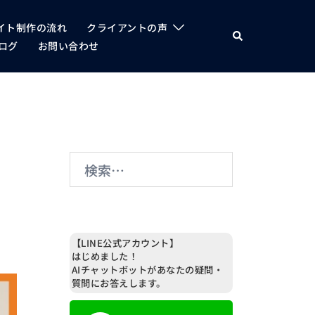
イト制作の流れ
クライアントの声
検
索
ログ
お問い合わせ
検
索:
【LINE公式アカウント】
はじめました！
AIチャットボットがあなたの疑問・
質問にお答えします。