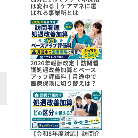
は変わる｜ケアマネに選
ばれる事業所とは
2026年報酬改定｜訪問看
護処遇改善加算とベース
アップ評価料｜月途中で
医療保険に切り替えは？
【令和8年度対応】訪問介