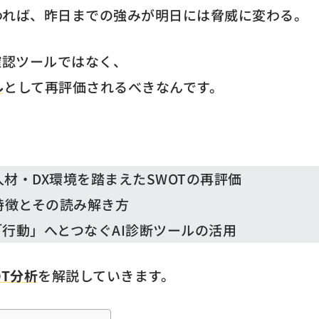
われば、昨日までの強みが明日には脅威に変わる。
確認ツールではなく、
ル
として再評価されるべきなんです。
材・DX環境を踏まえたSWOTの再評価
特徴とその読み解き方
行動」へとつなぐAI診断ツールの活用
T分析
を解説していきます。