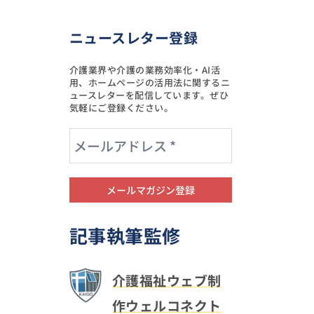
カ
ニュースレター登録
イ
ブ
介護業界や介護の業務効率化・AI活
用、ホームページの活用法に関するニ
ュースレターを配信しています。ぜひ
気軽にご登録ください。
記事執筆監修
介護福祉ウェブ制
作ウェルコネクト