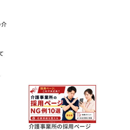
の介
て
れ
介護事業所の採用ページ