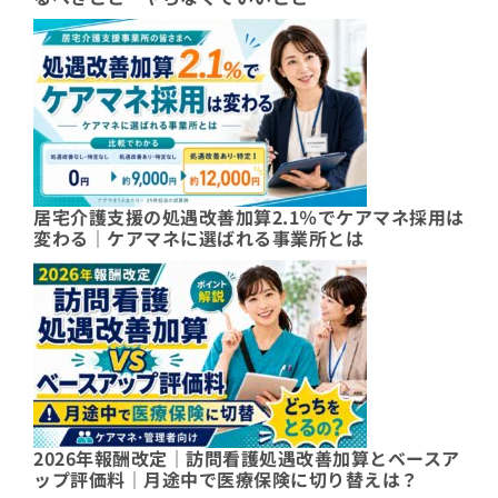
居宅介護支援の処遇改善加算2.1％でケアマネ採用は
変わる｜ケアマネに選ばれる事業所とは
2026年報酬改定｜訪問看護処遇改善加算とベースア
ップ評価料｜月途中で医療保険に切り替えは？