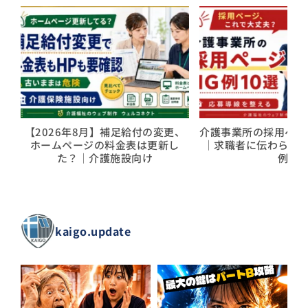
【2026年8月】補足給付の変更、
介護事業所の採用ページ
ホームページの料金表は更新し
｜求職者に伝わらな
た？｜介護施設向け
例
kaigo.update