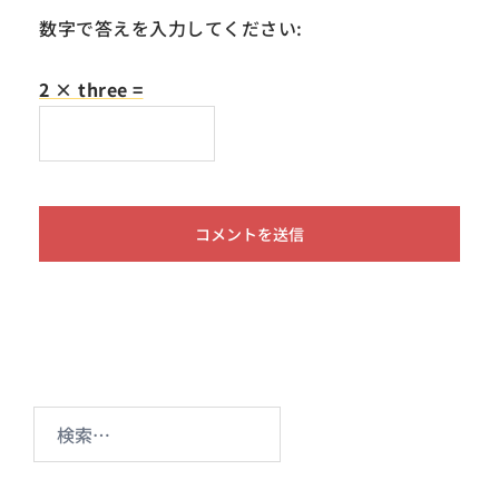
数字で答えを入力してください:
2 × three =
検
索: