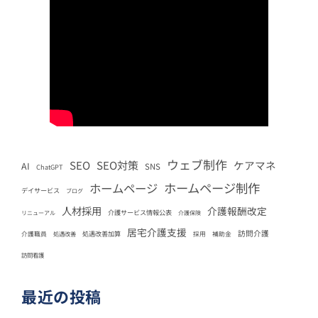
ウェブ制作
SEO
SEO対策
ケアマネ
AI
SNS
ChatGPT
ホームページ制作
ホームページ
デイサービス
ブログ
人材採用
介護報酬改定
介護サービス情報公表
リニューアル
介護保険
居宅介護支援
訪問介護
処遇改善加算
介護職員
処遇改善
採用
補助金
訪問看護
最近の投稿