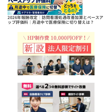
2026年報酬改定｜訪問看護処遇改善加算とベースア
ップ評価料｜月途中で医療保険に切り替えは？