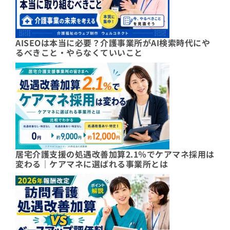
AISEOは本当に必要？介護事業所がAI検索時代にや
るべきこと・やらなくていいこと
居宅介護支援の処遇改善加算2.1％でケアマネ採用は
変わる｜ケアマネに選ばれる事業所とは