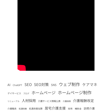
ウェブ制作
SEO
SEO対策
ケアマネ
AI
SNS
ChatGPT
ホームページ制作
ホームページ
デイサービス
ブログ
人材採用
介護報酬改定
介護サービス情報公表
リニューアル
介護保険
居宅介護支援
訪問介護
処遇改善加算
介護職員
処遇改善
採用
補助金