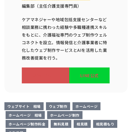
編集部（主任介護支援専門員）
ケアマネジャーや地域包括支援センターなど
相談業務に携わった経験や多職種連携スキル
をもとに、介護福祉専門のウェブ制作ウェル
コネクトを設立。情報発信と介護事業者に特
化したウェブ制作サービスとAIを活用した業
務改善提案を行う。
お問い合わせ
LINE公式
ウェブサイト 相場
ウェブ制作
ホームページ
ホームページ 相場
ホームページ制作
ホームページ制作料金
無料見積
相見積
相見積もり