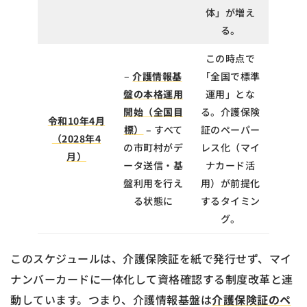
体」が増え
る。
この時点で
–
介護情報基
「全国で標準
盤の本格運用
運用」とな
開始（全国目
る。介護保険
令和10年4月
標）
– すべて
証のペーパー
（2028年4
の市町村がデ
レス化（マイ
月）
ータ送信・基
ナカード活
盤利用を行え
用）が前提化
る状態に
するタイミン
グ。
このスケジュールは、介護保険証を紙で発行せず、マイ
ナンバーカードに一体化して資格確認する制度改革と連
動しています。つまり、介護情報基盤は
介護保険証のペ