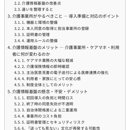
介護情報基盤の改善点
違いを整理すると
介護事業所がやるべきこと ― 導入準備と対応のポイント
1. 機器と環境の整備
2. 本人同意の取得と担当事業所の登録
3. 証明書の管理
4. 運用ルールの整備
介護情報基盤のメリット ― 介護事業所・ケアマネ・利用
者に何が変わるのか
1. ケアマネ業務の大幅な軽減
2. 介護保険情報の即時確認
3. 主治医意見書の電子送付による医療連携の強化
4. 利用者・家族にとっての安心感
5. 制度全体としてのメリット
介護情報基盤の懸念・不安・デメリット
1. 初回導入の負担と時間ロス
2. 終了時の同意失効が不透明
3. 自治体間格差による二重運用
4. 事業所のコスト負担
5. 証明書管理とセキュリティリスク
6. 「送っても見ない」文化が再発する可能性