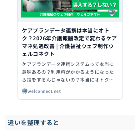
ケアプランデータ連携は本当にオト
ク？2026年介護報酬改定で変わるケア
マネ処遇改善 | 介護福祉ウェブ制作ウ
ェルコネクト
ケアプランデータ連携システムって本当に
意味あるの？利用料がかかるようになった
ら損をするんじゃないの？本当にオトクな
の？そんな疑問に答えます。2026年介護報
welconnect.net
酬改定では居宅介護支援事業所の処遇改善
加算要件となり、加算率は2.1%。居宅介護
支援事業所のケアマネにとってどんな効果
があるのかを考えます。
違いを整理すると