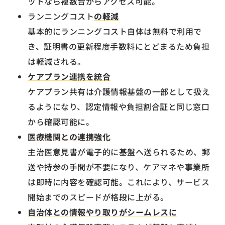
ットなら複数台からアクセス可能。
ランニングコスト
の軽減
基本的にランニングコスト自体は無料で利用で
き、証明書の更新程度手数料にとどまるため負担
は軽減される。
ケアプラン連携を統合
ケアプラン共有は介護情報基盤の一部として扱え
るようになり、認定情報や負担割合証と同じ窓口
から確認可能に。
医療機関との連携強化
主治医意見書が電子的に基盤へ送られるため、郵
送や持参の手間が不要になり、ケアマネや事業所
は即時に内容を確認可能。これにより、サービス
開始までのスピードが格段に上がる。
自治体との情報やり取りがシームレスに