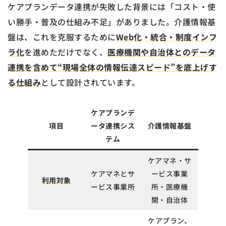
ケアプランデータ連携が失敗した背景には「コスト・使
い勝手・普及の仕組み不足」がありました。介護情報基
盤は、これを克服するために
Web化・統合・制度インフ
ラ化
を進めただけでなく、
医療機関や自治体とのデータ
連携を含めて“現場全体の情報伝達スピード”を底上げす
る仕組み
として設計されています。
ケアプランデ
項目
ータ連携シス
介護情報基盤
テム
ケアマネ・サ
ケアマネとサ
ービス事業
利用対象
ービス事業所
所・医療機
関・自治体
ケアプラン、